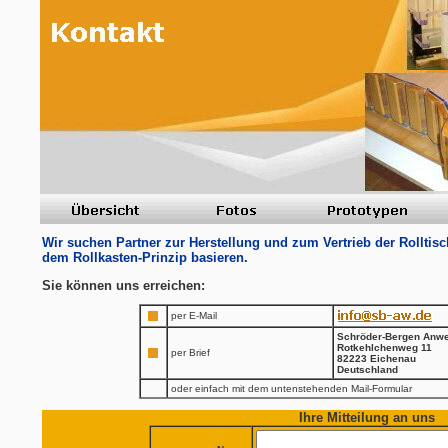
Wir suchen Partner zur Herstellung und zum Vertrieb der Rolltis
dem Rollkasten-Prinzip basieren.
Sie können uns erreichen:
per E-Mail
Schröder-Bergen Anw
Rotkehlchenweg 11
per Brief
82223 Eichenau
Deutschland
oder einfach mit dem untenstehenden Mail-Formular
Ihre Mitteilung an uns